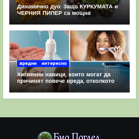
Динамично дуо: Защо КУРКУМАТА и
ЧЕРНИЯ ПИПЕР са мощна
комбинация
вредни
интересно
Хигиенни навици, които могат да
причинят повече вреда, отколкото
полза