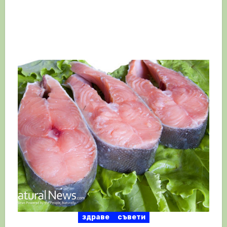
здраве
съвети