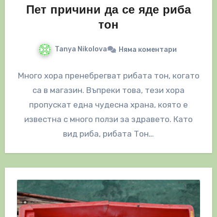
Пет причини да се яде риба
тон
Tanya Nikolova
Няма коментари
Много хора пренебрегват рибата тон, когато
са в магазин. Въпреки това, тези хора
пропускат една чудесна храна, която е
известна с много ползи за здравето. Като
вид риба, рибата Тон…