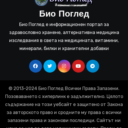
Био Поглед
Био Поглед е информационен портал за
здравословно хранене, алтернативна медицина
изследвания в света на медицината, витамини,
минерали, билки и хранителни добавки
© 2013-2024 Био Поглед Всички Права Запазени.
Позоваването с хиперлинк е задължително. Цялото
съдържание на този уебсайт е защитено от Закона
за авторското право и сродните му права с всички
запазени права и законови последици. Сайтът ни