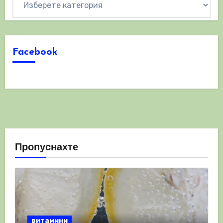
Facebook
Пропуснахте
витамини