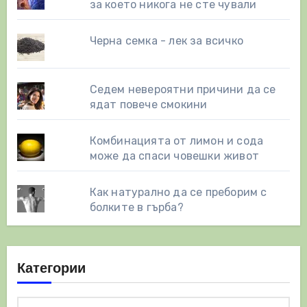
за което никога не сте чували
Черна семка - лек за всичко
Седем невероятни причини да се
ядат повече смокини
Комбинацията от лимон и сода
може да спаси човешки живот
Как натурално да се преборим с
болките в гърба?
Категории
Категории