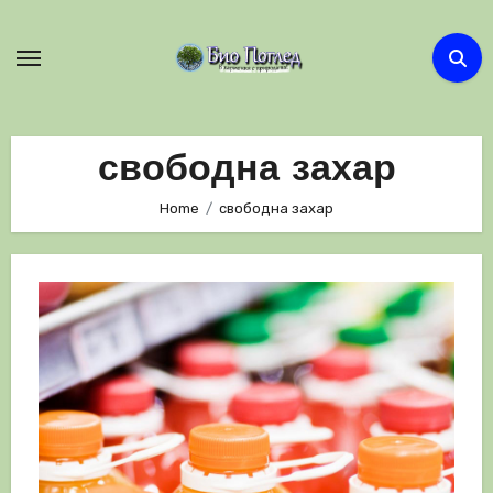
Skip
to
content
свободна захар
Home
свободна захар