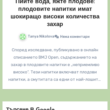
Пийте вода, яжте плодове:
плодовите напитки имат
шокиращо високи количества
захар
Tanya Nikolova
Няма коментари
Според изследване, публикувано в онлайн
списанието BMJ Open, съдържанието на
захар в плодовите напитки е „неприемливо
високо“. Тези напитки включват плодови
напитки, а смутитата са едни от най-лошите,
когато става…
Търсене В Google