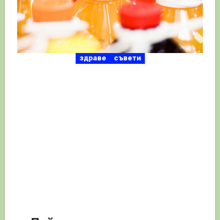
здраве
съвети