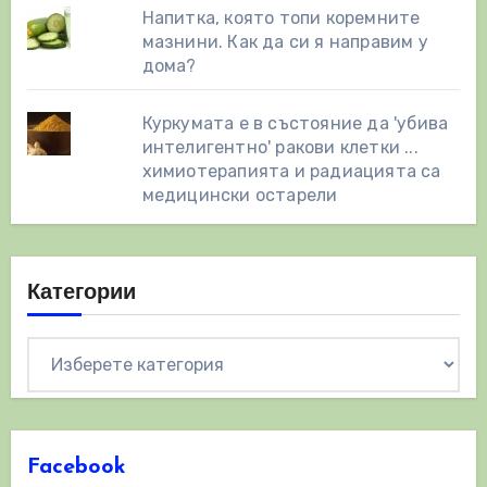
Напитка, която топи коремните
мазнини. Как да си я направим у
дома?
Куркумата е в състояние да 'убива
интелигентно' ракови клетки ...
химиотерапията и радиацията са
медицински остарели
Категории
Категории
Facebook