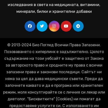
изследвания в света на медицината, витамини,
минерали, билки и хранителни добавки
© 2013-2024 Био Поглед Всички Права Запазени.
Позоваването с хиперлинк е задължително. Цялото
съдържание на този уебсайт е защитено от Закона
за авторското право и сродните му права с всички
запазени права и законови последици. Сайтът ни
няма за цел да дава медицински съвети. Преди да
започнете каквато и да е програма или хранителен
режим, моля консултирайте се с личния си лекар или
диетолог. "Бисквитките" (Cookies) ни помагат да
предоставяме услугите си. С използването им