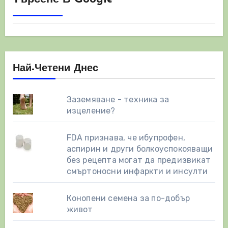
Най-Четени Днес
Заземяване - техника за
изцеление?
FDA признава, че ибупрофен,
аспирин и други болкоуспокояващи
без рецепта могат да предизвикат
смъртоносни инфаркти и инсулти
Конопени семена за по-добър
живот