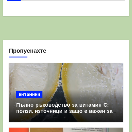
Пропуснахте
витамини
Пълно ръководство за витамин С:
ползи, източници и защо е важен за
имунната система