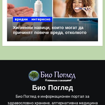
вредни
интересно
Хигиенни навици, които могат да
причинят повече вреда, отколкото
полза
Био Поглед
Био Поглед е информационен портал за
здравословно хранене, алтернативна медицина