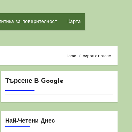
итика за поверителност
Карта
Home
сироп от агаве
Търсене В Google
Най-Четени Днес