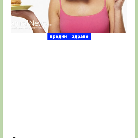
вредни
здраве