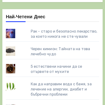
Най-Четени Днес
Рак - старо и безопасно лекарство,
за което никога не сте чували
Черен кимион: Тайната на това
лечебно чудо
5 естествени начини да се
отървете от мухите
Как да направим вода с бамя, за
лечение на алергии, диабет и
бъбречни проблеми