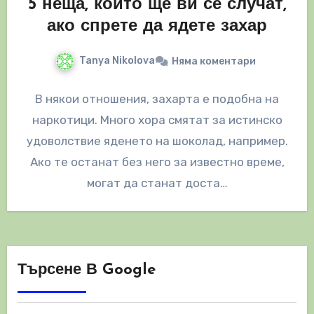
5 неща, които ще ви се случат,
ако спрете да ядете захар
Tanya Nikolova
Няма коментари
В някои отношения, захарта е подобна на
наркотици. Много хора смятат за истинско
удоволствие яденето на шоколад, например.
Ако те останат без него за известно време,
могат да станат доста…
Търсене В Google