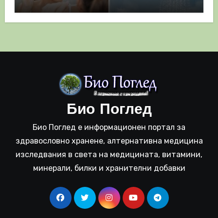
полза
Био Поглед
Био Поглед е информационен портал за
здравословно хранене, алтернативна медицина
изследвания в света на медицината, витамини,
минерали, билки и хранителни добавки