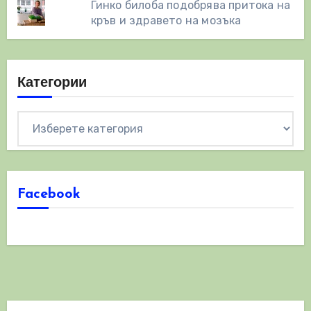
Гинко билоба подобрява притока на
кръв и здравето на мозъка
Категории
Категории
Facebook