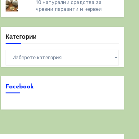
10 натурални средства за
чревни паразити и червеи
Категории
Категории
Facebook