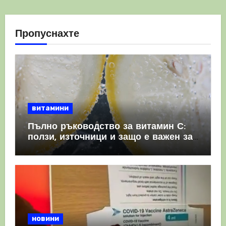
Пропуснахте
витамини
Пълно ръководство за витамин С:
ползи, източници и защо е важен за
имунната система
новини