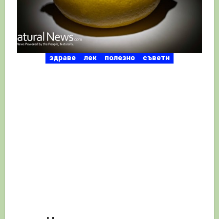
здраве
лек
полезно
съвети