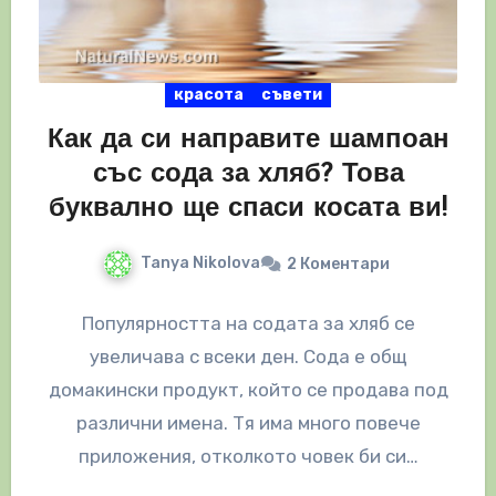
красота
съвети
Как да си направите шампоан
със сода за хляб? Това
буквално ще спаси косата ви!
Tanya Nikolova
2 Коментари
Популярността на содата за хляб се
увеличава с всеки ден. Сода е общ
домакински продукт, който се продава под
различни имена. Тя има много повече
приложения, отколкото човек би си…