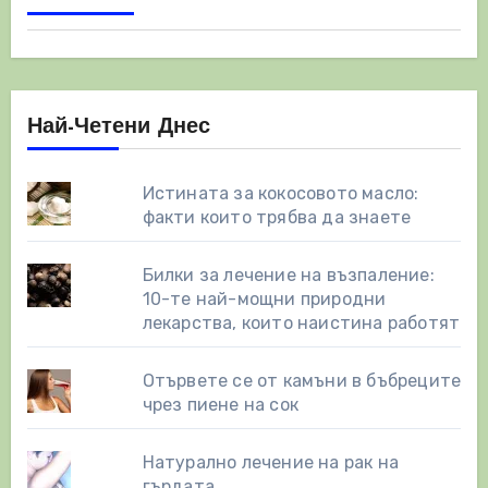
страници
Най-Четени Днес
Истината за кокосовото масло:
факти които трябва да знаете
Билки за лечение на възпаление:
10-те най-мощни природни
лекарства, които наистина работят
Отървете се от камъни в бъбреците
чрез пиене на сок
Натурално лечение на рак на
гърдата