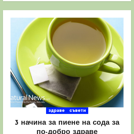
здраве
съвети
3 начина за пиене на сода за
по-добро здраве