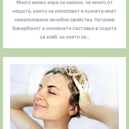
Много малко хора са наясно, че много от
нещата, които се използват в кухнята имат
неизползвани лечебни свойства. Натриев
бикарбонат е основната съставка в содата
за хляб, за която се…