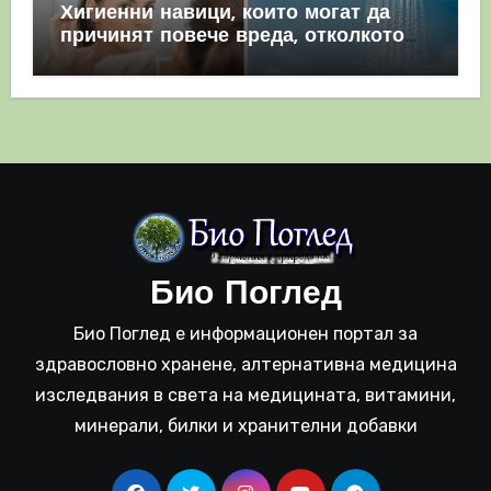
Хигиенни навици, които могат да
причинят повече вреда, отколкото
полза
Био Поглед
Био Поглед е информационен портал за
здравословно хранене, алтернативна медицина
изследвания в света на медицината, витамини,
минерали, билки и хранителни добавки