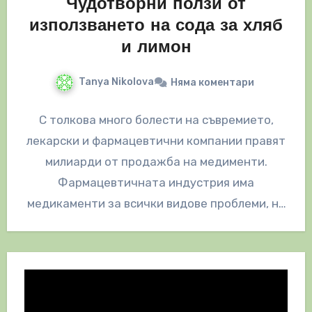
Чудотворни ползи от
използването на сода за хляб
и лимон
Tanya Nikolova
Няма коментари
С толкова много болести на съвремието,
лекарски и фармацевтични компании правят
милиарди от продажба на медименти.
Фармацевтичната индустрия има
медикаменти за всички видове проблеми, но
те дават нежелани странични ефекти.…