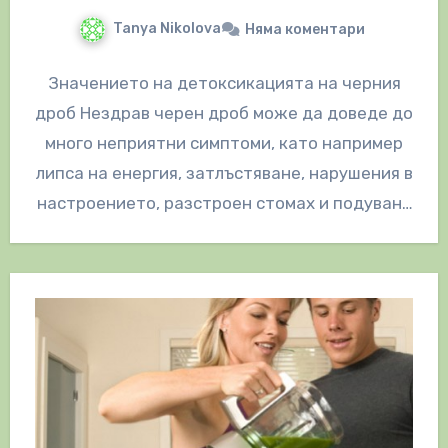
Tanya Nikolova
Няма коментари
Значението на детоксикацията на черния
дроб Нездрав черен дроб може да доведе до
много неприятни симптоми, като например
липса на енергия, затлъстяване, нарушения в
настроението, разстроен стомах и подуване
на…