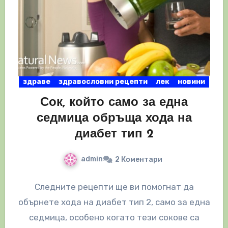
здраве
здравословни рецепти
лек
новини
Сок, който само за една
седмица обръща хода на
диабет тип 2
admin
2 Коментари
Следните рецепти ще ви помогнат да
обърнете хода на диабет тип 2, само за една
седмица, особено когато тези сокове са