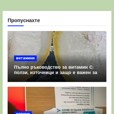
Пропуснахте
витамини
Пълно ръководство за витамин С:
ползи, източници и защо е важен за
имунната система
новини