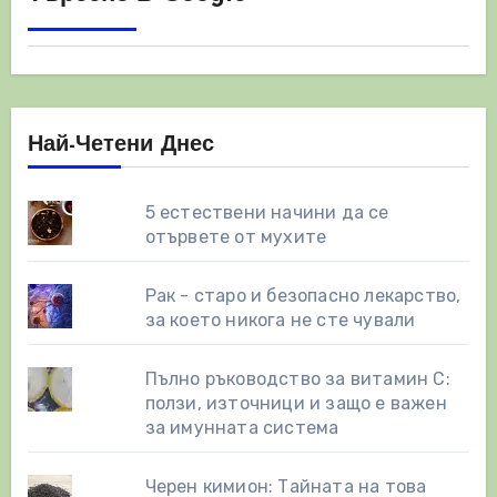
страници
Най-Четени Днес
5 естествени начини да се
отървете от мухите
Рак - старо и безопасно лекарство,
за което никога не сте чували
Пълно ръководство за витамин С:
ползи, източници и защо е важен
за имунната система
Черен кимион: Тайната на това