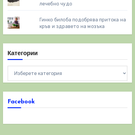
лечебно чудо
Гинко билоба подобрява притока на
кръв и здравето на мозъка
Категории
Категории
Facebook