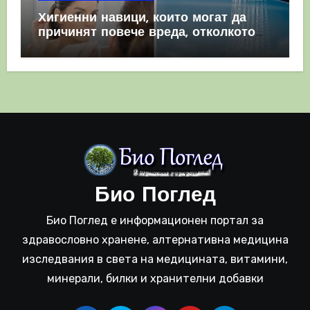
Хигиенни навици, които могат да
причинят повече вреда, отколкото
полза
Био Поглед
Био Поглед е информационен портал за
здравословно хранене, алтернативна медицина
изследвания в света на медицината, витамини,
минерали, билки и хранителни добавки