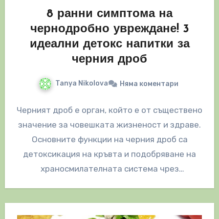
8 ранни симптома на
чернодробно увреждане! 3
идеални детокс напитки за
черния дроб
Tanya Nikolova
Няма коментари
Черният дроб е орган, който е от съществено
значение за човешката жизненост и здраве.
Основните функции на черния дроб са
детоксикация на кръвта и подобряване на
храносмилателната система чрез
създаване…