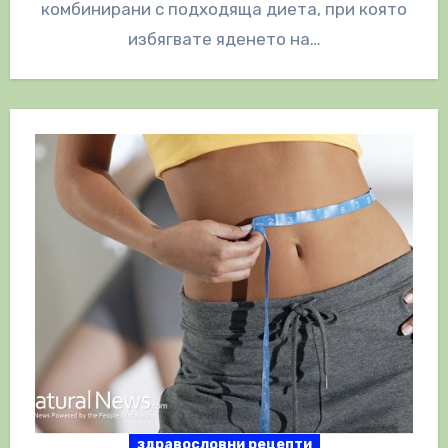
комбинирани с подходяща диета, при която
избягвате яденето на…
здравословни рецепти