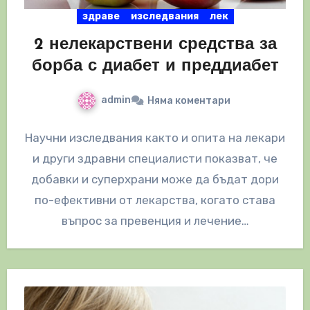
здраве
изследвания
лек
2 нелекарствени средства за
борба с диабет и преддиабет
admin
Няма коментари
Научни изследвания както и опита на лекари
и други здравни специалисти показват, че
добавки и суперхрани може да бъдат дори
по-ефективни от лекарства, когато става
въпрос за превенция и лечение…