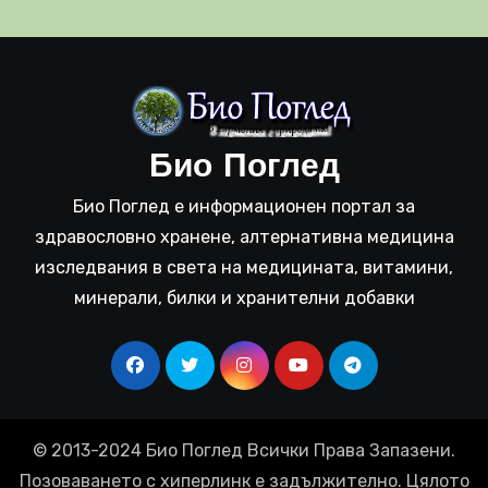
Био Поглед
Био Поглед е информационен портал за
здравословно хранене, алтернативна медицина
изследвания в света на медицината, витамини,
минерали, билки и хранителни добавки
© 2013-2024 Био Поглед Всички Права Запазени.
Позоваването с хиперлинк е задължително. Цялото