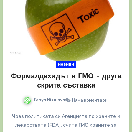
новини
Формалдехидът в ГМО – друга
скрита съставка
Tanya Nikolova
Няма коментари
Чрез политиката си Агенцията по храните и
лекарствата (FDA), счита ГМО храните за