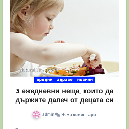
вредни
здраве
новини
3 ежедневни неща, които да
държите далеч от децата си
admin
Няма коментари