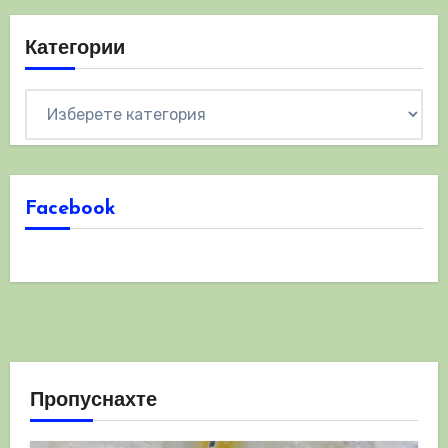
Категории
Категории
Facebook
Пропуснахте