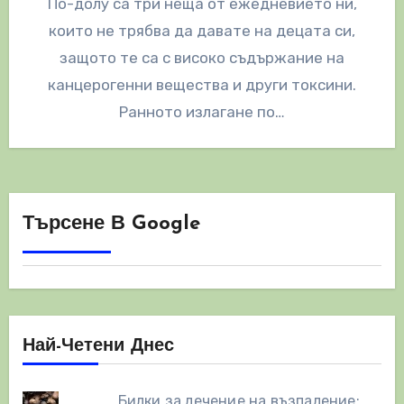
По-долу са три неща от ежедневието ни,
които не трябва да давате на децата си,
защото те са с високо съдържание на
канцерогенни вещества и други токсини.
Ранното излагане по…
Търсене В Google
Най-Четени Днес
Билки за лечение на възпаление: