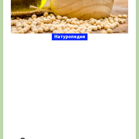
Натуропедия