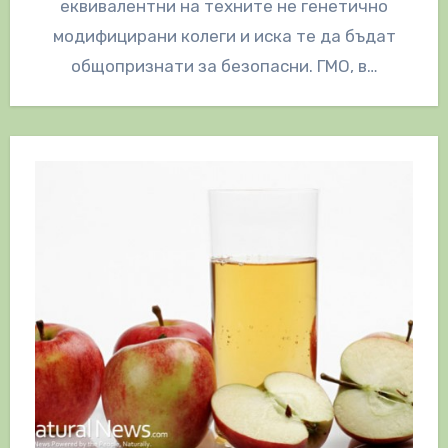
еквивалентни на техните не генетично
модифицирани колеги и иска те да бъдат
общопризнати за безопасни. ГМО, в…