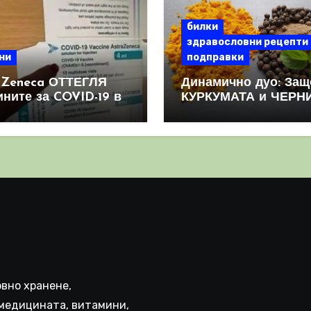
билки
здравословни рецепти
ни
подправки
aZeneca ОТТЕГЛЯ
Динамично дуо: Защ
ините за COVID-19 в
КУРКУМАТА и ЧЕРН
овен мащаб, след
ПИПЕР са мощна
призна, че те
комбинация
иняват КРЪВНИ
реци
вно хранене,
медицината, витамини,