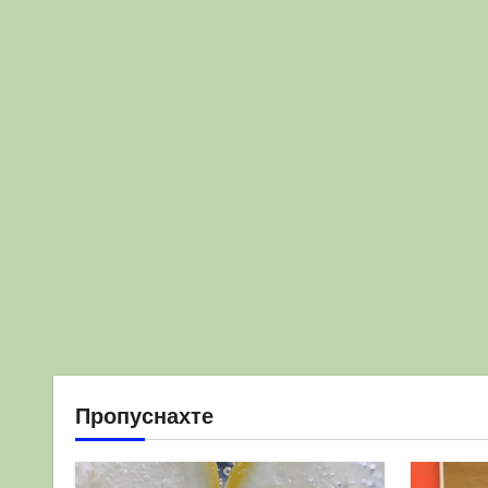
Пропуснахте