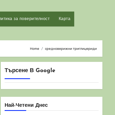
итика за поверителност
Карта
Home
средноверижни триглицериди
Търсене В Google
Най-Четени Днес