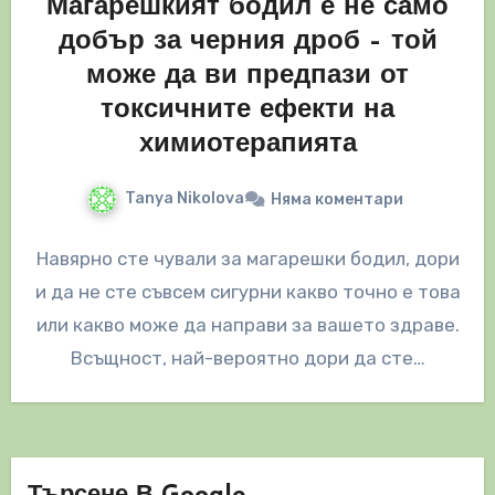
Магарешкият бодил е не само
добър за черния дроб – той
може да ви предпази от
токсичните ефекти на
химиотерапията
Tanya Nikolova
Няма коментари
Навярно сте чували за магарешки бодил, дори
и да не сте съвсем сигурни какво точно е това
или какво може да направи за вашето здраве.
Всъщност, най-вероятно дори да сте…