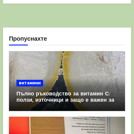
Пропуснахте
витамини
Пълно ръководство за витамин С:
ползи, източници и защо е важен за
имунната система