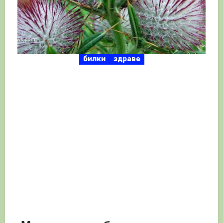
билки
здраве