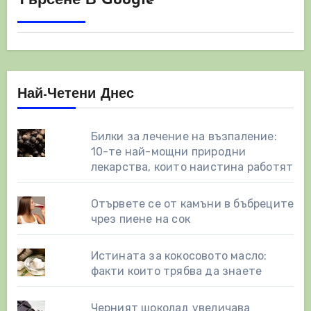
Търсене В Google
Най-Четени Днес
Билки за лечение на възпаление:
10-те най-мощни природни
лекарства, които наистина работят
Отървете се от камъни в бъбреците
чрез пиене на сок
Истината за кокосовото масло:
факти които трябва да знаете
Черният шоколад увеличава