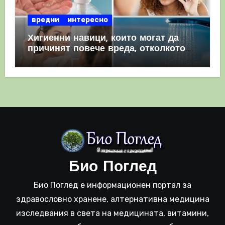
вредни
интересно
Хигиенни навици, които могат да
причинят повече вреда, отколкото
полза
Био Поглед
Био Поглед е информационен портал за
здравословно хранене, алтернативна медицина
изследвания в света на медицината, витамини,