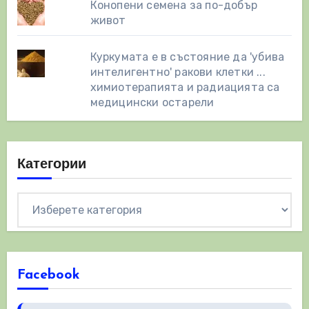
Конопени семена за по-добър
живот
Куркумата е в състояние да 'убива
интелигентно' ракови клетки ...
химиотерапията и радиацията са
медицински остарели
Категории
Категории
Facebook