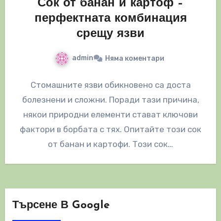
Сок от банан и картоф –
перфектната комбинация
срещу язви
admin
Няма коментари
Стомашните язви обикновено са доста
болезнени и сложни. Поради тази причина,
някои природни елементи стават ключови
фактори в борбата с тях. Опитайте този сок
от банан и картофи. Този сок…
Търсене В Google