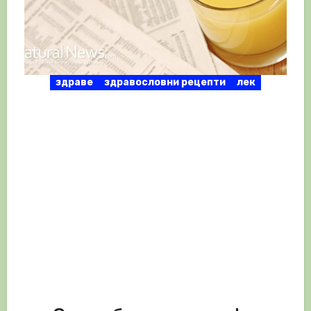
здраве
здравословни рецепти
лек