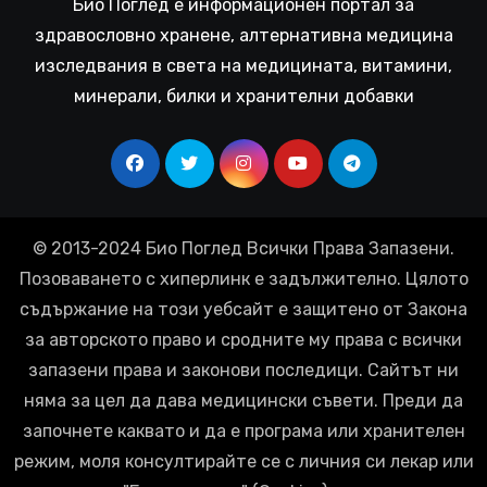
Био Поглед е информационен портал за
здравословно хранене, алтернативна медицина
изследвания в света на медицината, витамини,
минерали, билки и хранителни добавки
© 2013-2024 Био Поглед Всички Права Запазени.
Позоваването с хиперлинк е задължително. Цялото
съдържание на този уебсайт е защитено от Закона
за авторското право и сродните му права с всички
запазени права и законови последици. Сайтът ни
няма за цел да дава медицински съвети. Преди да
започнете каквато и да е програма или хранителен
режим, моля консултирайте се с личния си лекар или