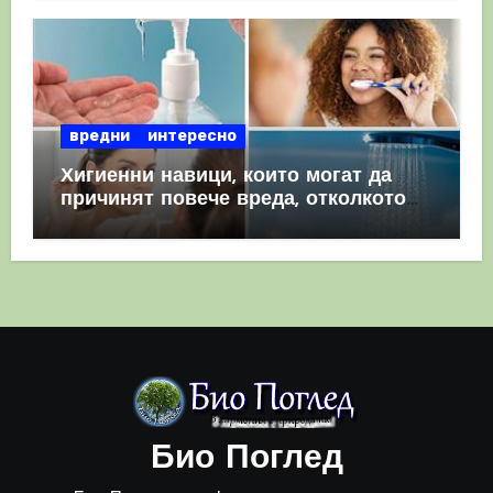
вредни
интересно
Хигиенни навици, които могат да
причинят повече вреда, отколкото
полза
Био Поглед