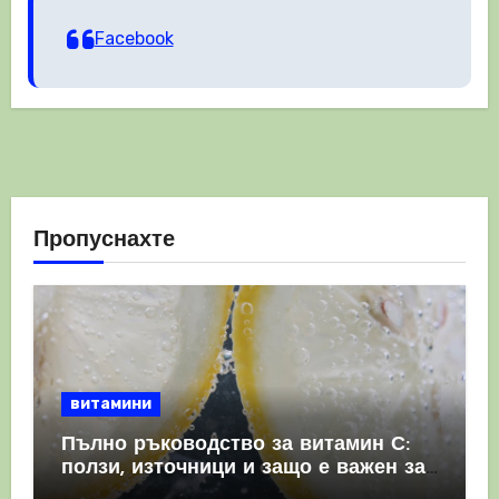
Facebook
Пропуснахте
витамини
Пълно ръководство за витамин С:
ползи, източници и защо е важен за
имунната система