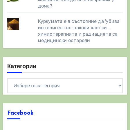
дома?
Куркумата е в състояние да 'убива
интелигентно' ракови клетки ...
химиотерапията и радиацията са
медицински остарели
Категории
Категории
Facebook