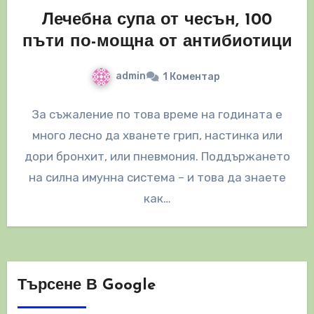
Лечебна супа от чесън, 100
пъти по-мощна от антибиотици
admin
1 Коментар
За съжаление по това време на годината е
много лесно да хванете грип, настинка или
дори бронхит, или пневмония. Поддържането
на силна имунна система – и това да знаете
как…
Търсене В Google