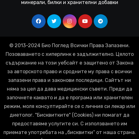
минерали, билки и хранителни добавки
© 2013-2024 Био Поглед Всички Права Запазени.
Позоваването с хиперлинк е задължително. Цялото
съдържание на този уебсайт е защитено от Закона
за авторското право и сродните му права с всички
запазени права и законови последици. Сайтът ни
няма за цел да дава медицински съвети. Преди да
започнете каквато и да е програма или хранителен
режим, моля консултирайте се с личния си лекар или
диетолог. "Бисквитките" (Cookies) ни помагат да
предоставяме услугите си. С използването им
приемате употребата на „бисквитки“ от наша страна.