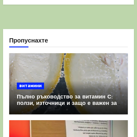
Пропуснахте
витамини
Пълно ръководство за витамин С:
ползи, източници и защо е важен за
имунната система