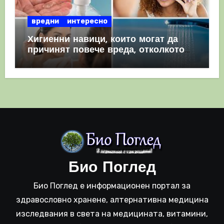
вредни
интересно
Хигиенни навици, които могат да
причинят повече вреда, отколкото
полза
Био Поглед
Био Поглед е информационен портал за
здравословно хранене, алтернативна медицина
изследвания в света на медицината, витамини,