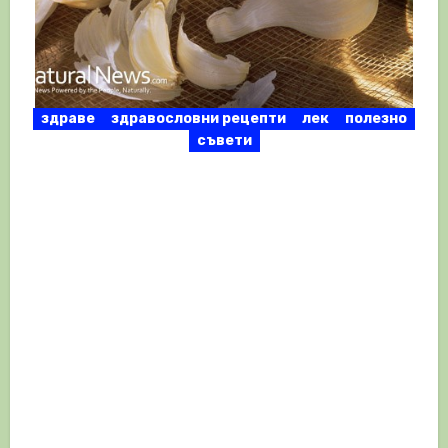
здраве
здравословни рецепти
лек
полезно
съвети