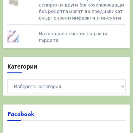
аспирин и други болкоуспокояващи
без рецепта могат да предизвикат
смъртоносни инфаркти и инсулти
Натурално лечение на рак на
гърдата
Категории
Категории
Facebook