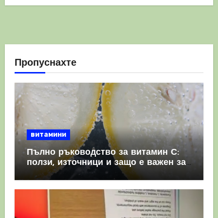
Пропуснахте
витамини
Пълно ръководство за витамин С:
ползи, източници и защо е важен за
имунната система