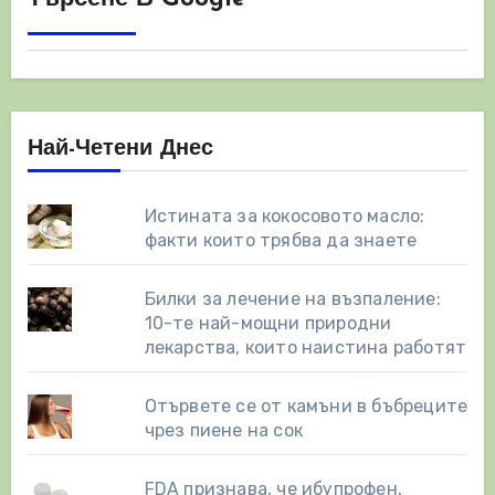
Най-Четени Днес
Истината за кокосовото масло:
факти които трябва да знаете
Билки за лечение на възпаление:
10-те най-мощни природни
лекарства, които наистина работят
Отървете се от камъни в бъбреците
чрез пиене на сок
FDA признава, че ибупрофен,