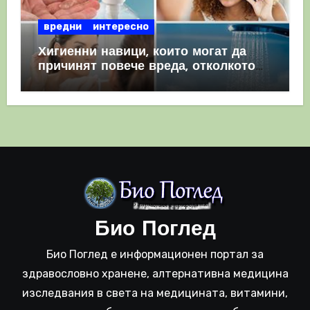
вредни
интересно
Хигиенни навици, които могат да
причинят повече вреда, отколкото
полза
Био Поглед
Био Поглед е информационен портал за
здравословно хранене, алтернативна медицина
изследвания в света на медицината, витамини,