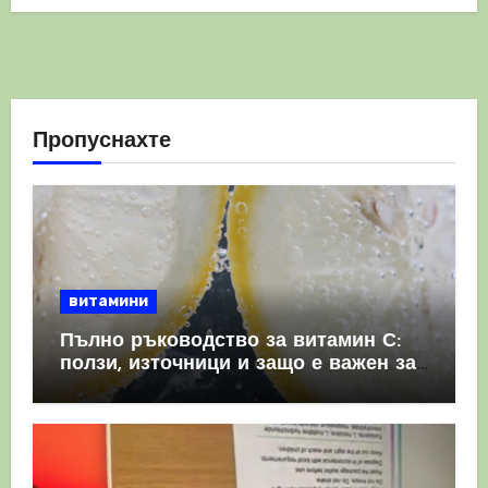
Пропуснахте
витамини
Пълно ръководство за витамин С:
ползи, източници и защо е важен за
имунната система