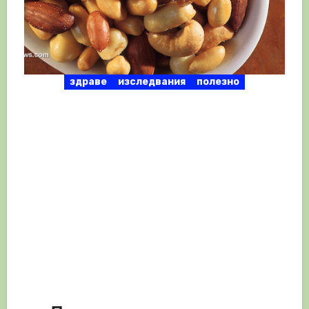
здраве
изследвания
полезно