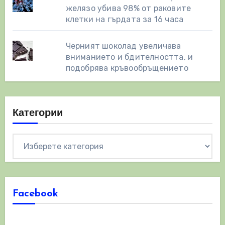
желязо убива 98% от раковите
клетки на гърдата за 16 часа
Черният шоколад увеличава
вниманието и бдителността, и
подобрява кръвообръщението
Категории
Категории
Facebook