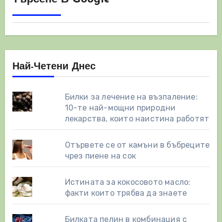
Най-Четени Днес
Билки за лечение на възпаление:
10-те най-мощни природни
лекарства, които наистина работят
Отървете се от камъни в бъбреците
чрез пиене на сок
Истината за кокосовото масло:
факти които трябва да знаете
Билката пелин в комбинация с