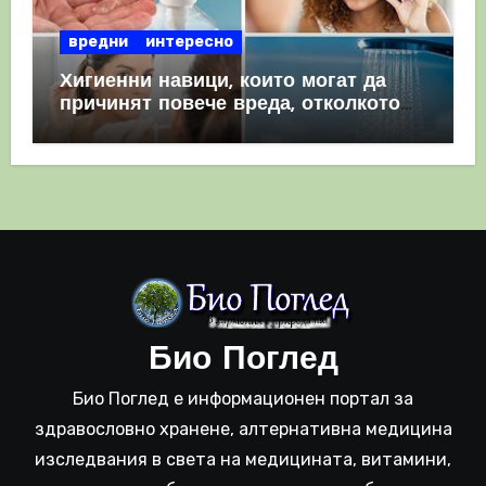
вредни
интересно
Хигиенни навици, които могат да
причинят повече вреда, отколкото
полза
Био Поглед
Био Поглед е информационен портал за
здравословно хранене, алтернативна медицина
изследвания в света на медицината, витамини,