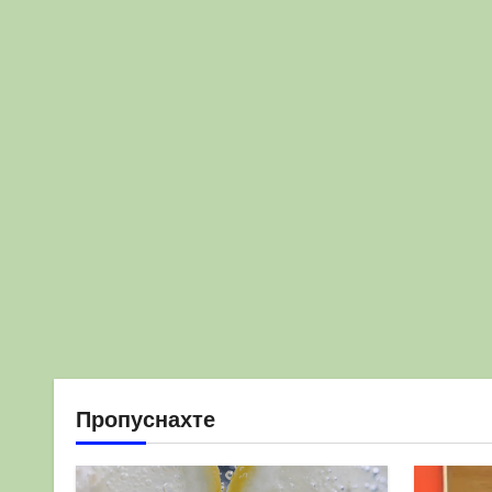
Пропуснахте