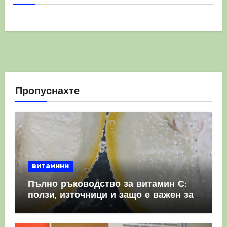
Пропуснахте
витамини
Пълно ръководство за витамин С:
ползи, източници и защо е важен за
имунната система