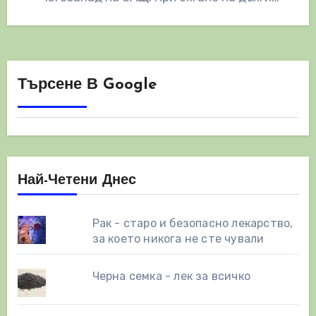
разстояния…
Търсене В Google
Най-Четени Днес
Рак - старо и безопасно лекарство,
за което никога не сте чували
Черна семка - лек за всичко