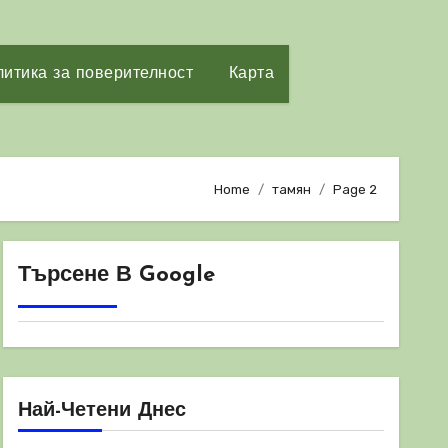
итика за поверителност
Карта
Home
тамян
Page 2
Търсене В Google
Най-Четени Днес