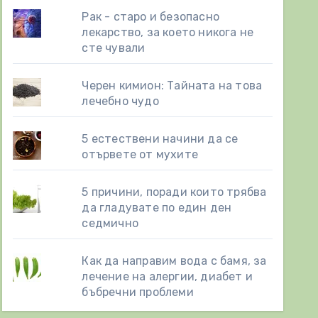
Рак - старо и безопасно
лекарство, за което никога не
сте чували
Черен кимион: Тайната на това
лечебно чудо
5 естествени начини да се
отървете от мухите
5 причини, поради които трябва
да гладувате по един ден
седмично
Как да направим вода с бамя, за
лечение на алергии, диабет и
бъбречни проблеми