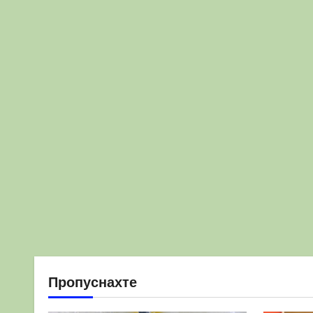
Пропуснахте