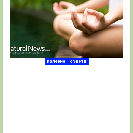
полезно
съвети