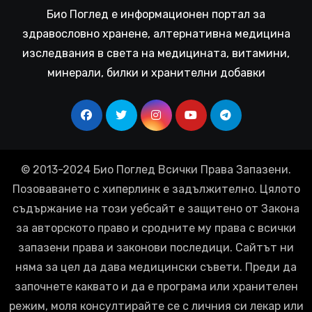
Био Поглед е информационен портал за
здравословно хранене, алтернативна медицина
изследвания в света на медицината, витамини,
минерали, билки и хранителни добавки
© 2013-2024 Био Поглед Всички Права Запазени.
Позоваването с хиперлинк е задължително. Цялото
съдържание на този уебсайт е защитено от Закона
за авторското право и сродните му права с всички
запазени права и законови последици. Сайтът ни
няма за цел да дава медицински съвети. Преди да
започнете каквато и да е програма или хранителен
режим, моля консултирайте се с личния си лекар или