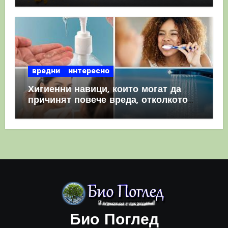
вредни
интересно
Хигиенни навици, които могат да
причинят повече вреда, отколкото
полза
Био Поглед