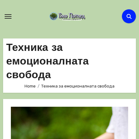
Skip
to
content
Техника за
емоционалната
свобода
Home
Техника за емоционалната свобода