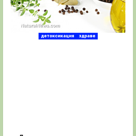
детоксикация
здраве