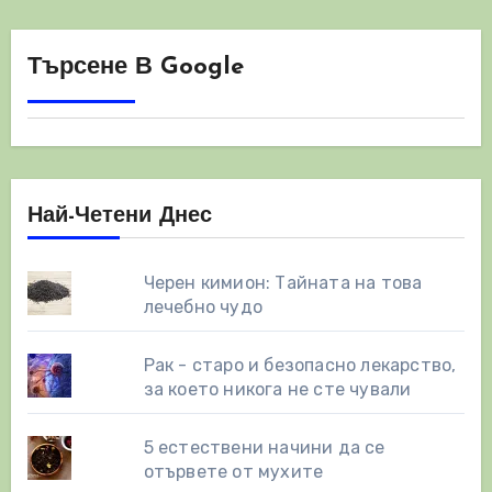
Търсене В Google
Най-Четени Днес
Черен кимион: Тайната на това
лечебно чудо
Рак - старо и безопасно лекарство,
за което никога не сте чували
5 естествени начини да се
отървете от мухите