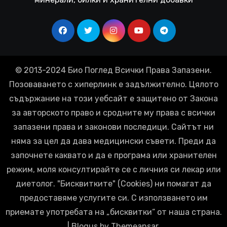
© 2013-2024 Био Поглед Всички Права Запазени.
Позоваването с хиперлинк е задължително. Цялото
съдържание на този уебсайт е защитено от Закона
за авторското право и сродните му права с всички
запазени права и законови последици. Сайтът ни
няма за цел да дава медицински съвети. Преди да
започнете каквато и да е програма или хранителен
режим, моля консултирайте се с личния си лекар или
диетолог. "Бисквитките" (Cookies) ни помагат да
предоставяме услугите си. С използването им
приемате употребата на „бисквитки“ от наша страна.
|
Blogus
by
Themeansar
.