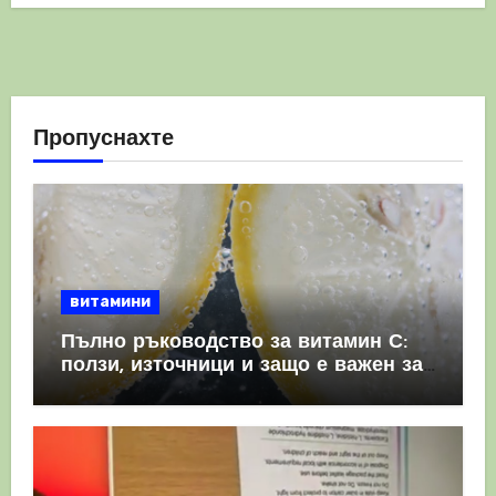
Пропуснахте
витамини
Пълно ръководство за витамин С:
ползи, източници и защо е важен за
имунната система