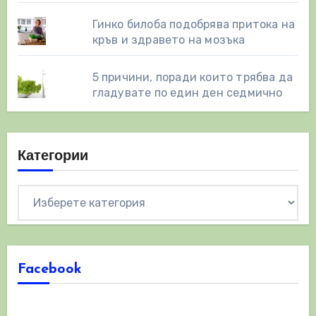
Гинко билоба подобрява притока на
кръв и здравето на мозъка
5 причини, поради които трябва да
гладувате по един ден седмично
Категории
Категории
Facebook