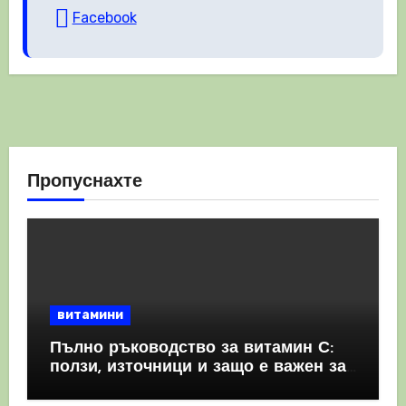
Facebook
Пропуснахте
витамини
Пълно ръководство за витамин С:
ползи, източници и защо е важен за
имунната система