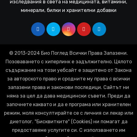
изследвания в света на медицината, витамини,
минерали, билки и хранителни добавки
© 2013-2024 Био Поглед Всички Права Запазени.
Позоваването с хиперлинк е задължително. Цялото
съдържание на този уебсайт е защитено от Закона
за авторското право и сродните му права с всички
запазени права и законови последици. Сайтът ни
няма за цел да дава медицински съвети. Преди да
започнете каквато и да е програма или хранителен
режим, моля консултирайте се с личния си лекар или
диетолог. "Бисквитките" (Cookies) ни помагат да
предоставяме услугите си. С използването им