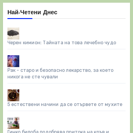
Най-Четени Днес
Черен кимион: Тайната на това лечебно чудо
Рак - старо и безопасно лекарство, за което
никога не сте чували
5 естествени начини да се отървете от мухите
Гинко билоба подобрява притока на кръв и