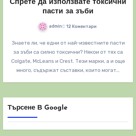
Спрете да използвате токсични
пасти за зъби
admin
12 Коментари
Знаете ли, че едни от най-известните пасти
за зъби са силно токсични? Някои от тях са
Colgate, McLeans и Crest. Тези марки, а и още
много, съдържат съставки, които могат…
Търсене В Google