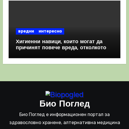
вредни
интересно
Хигиенни навици, които могат да
причинят повече вреда, отколкото
полза
Био Поглед
Био Поглед е информационен портал за
здравословно хранене, алтернативна медицина