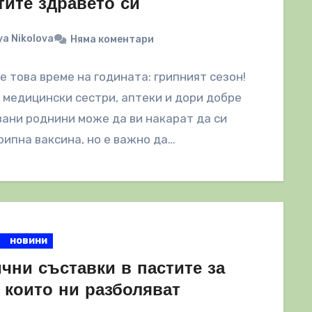
тите здравето си
a Nikolova
Няма коментари
е това време на годината: грипният сезон!
 медицински сестри, аптеки и дори добре
ани роднини може да ви накарат да си
рипна ваксина, но е важно да…
новини
чни съставки в пастите за
 които ни разболяват