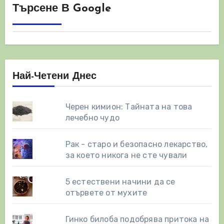
Търсене В Google
Най-Четени Днес
Черен кимион: Тайната на това
лечебно чудо
Рак - старо и безопасно лекарство,
за което никога не сте чували
5 естествени начини да се
отървете от мухите
Гинко билоба подобрява притока на