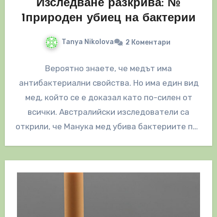
Изследване разкрива: №
1природен убиец на бактерии
Tanya Nikolova
2 Коментари
Вероятно знаете, че медът има
антибактериални свойства. Но има един вид
мед, който се е доказал като по-силен от
всички. Австралийски изследователи са
открили, че Манука мед убива бактериите по-
ефективно,…