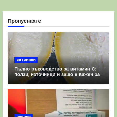
Пропуснахте
витамини
Пълно ръководство за витамин С:
ползи, източници и защо е важен за
имунната система
новини