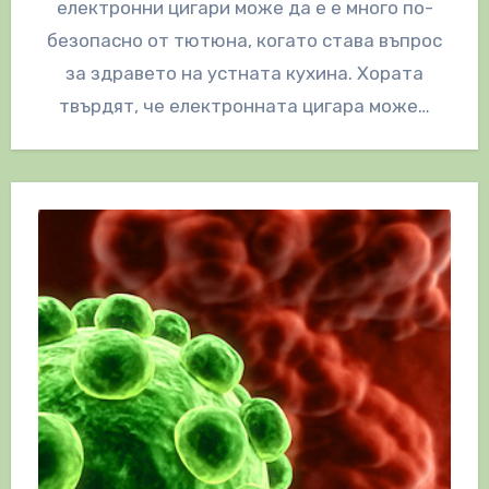
електронни цигари може да е е много по-
безопасно от тютюна, когато става въпрос
за здравето на устната кухина. Хората
твърдят, че електронната цигара може…