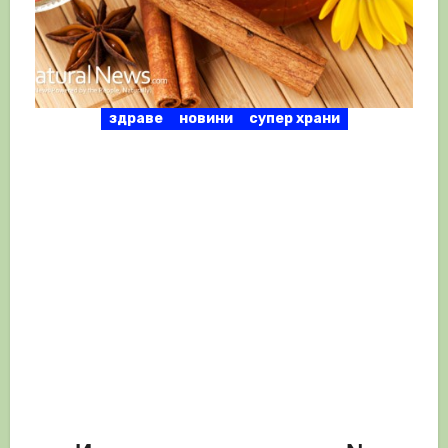
здраве
новини
супер храни