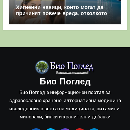
Хигиенни навици, които могат да
причинят повече вреда, отколкото
полза
Био Поглед
Био Поглед е информационен портал за
здравословно хранене, алтернативна медицина
изследвания в света на медицината, витамини,
минерали, билки и хранителни добавки