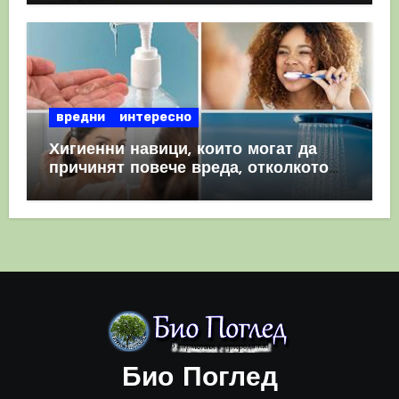
вредни
интересно
Хигиенни навици, които могат да
причинят повече вреда, отколкото
полза
Био Поглед