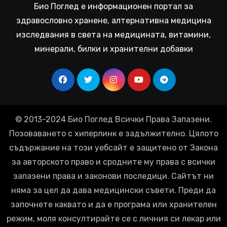
Био Поглед е информационен портал за
здравословно хранене, алтернативна медицина
изследвания в света на медицината, витамини,
минерали, билки и хранителни добавки
© 2013-2024 Био Поглед Всички Права Запазени.
Позоваването с хиперлинк е задължително. Цялото
съдържание на този уебсайт е защитено от Закона
за авторското право и сродните му права с всички
запазени права и законови последици. Сайтът ни
няма за цел да дава медицински съвети. Преди да
започнете каквато и да е програма или хранителен
режим, моля консултирайте се с личния си лекар или