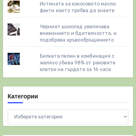
Истината за кокосовото масло:
факти които трябва да знаете
Черният шоколад увеличава
вниманието и бдителността, и
подобрява кръвообръщението
Билката пелин в комбинация с
желязо убива 98% от раковите
клетки на гърдата за 16 часа
Категории
Категории