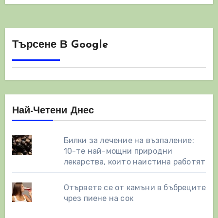
Търсене В Google
Най-Четени Днес
Билки за лечение на възпаление:
10-те най-мощни природни
лекарства, които наистина работят
Отървете се от камъни в бъбреците
чрез пиене на сок