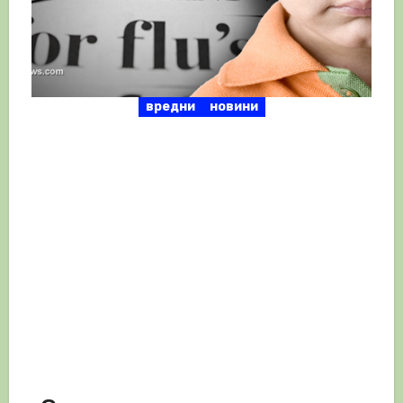
вредни
новини