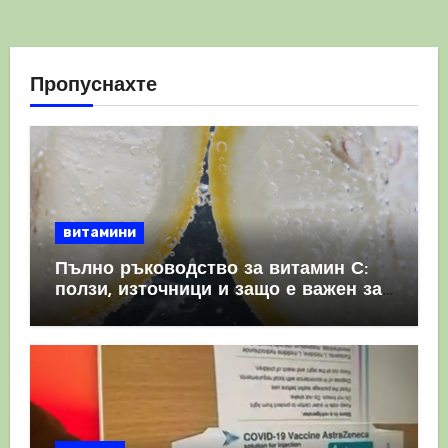
Пропуснахте
витамини
Пълно ръководство за витамин С:
ползи, източници и защо е важен за
имунната система