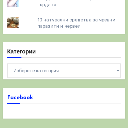
гърдата
10 натурални средства за чревни
паразити и червеи
Категории
Категории
Facebook