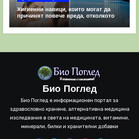
Хигиенни навици, които могат да
причинят повече вреда, отколкото
полза
Био Поглед
Био Поглед е информационен портал за
здравословно хранене, алтернативна медицина
изследвания в света на медицината, витамини,
минерали, билки и хранителни добавки