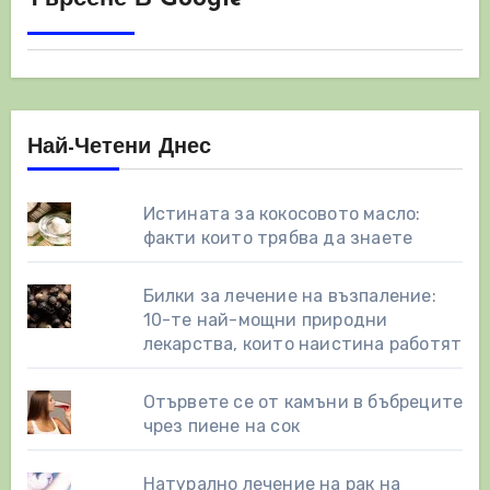
Най-Четени Днес
Истината за кокосовото масло:
факти които трябва да знаете
Билки за лечение на възпаление:
10-те най-мощни природни
лекарства, които наистина работят
Отървете се от камъни в бъбреците
чрез пиене на сок
Натурално лечение на рак на