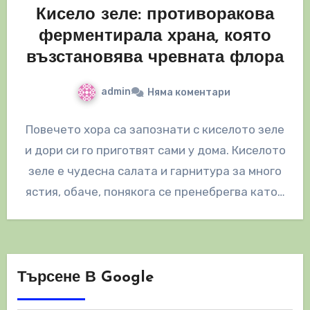
Кисело зеле: противоракова
ферментирала храна, която
възстановява чревната флора
admin
Няма коментари
Повечето хора са запознати с киселото зеле
и дори си го приготвят сами у дома. Киселото
зеле е чудесна салата и гарнитура за много
ястия, обаче, понякога се пренебрегва като…
Търсене В Google