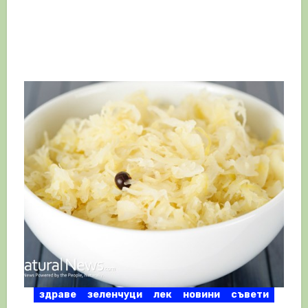
здраве
зеленчуци
лек
новини
съвети