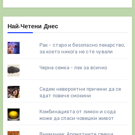
Най-Четени Днес
Рак - старо и безопасно лекарство,
за което никога не сте чували
Черна семка - лек за всичко
Седем невероятни причини да се
ядат повече смокини
Комбинацията от лимон и сода
може да спаси човешки живот
Внимание: Ароматните свещи