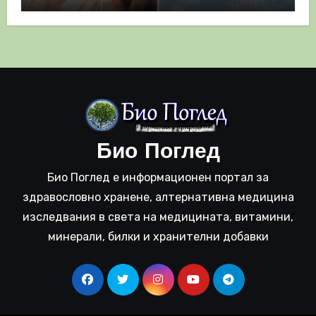
полза
Био Поглед
Био Поглед е информационен портал за
здравословно хранене, алтернативна медицина
изследвания в света на медицината, витамини,
минерали, билки и хранителни добавки