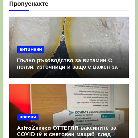
Пропуснахте
витамини
Пълно ръководство за витамин С:
ползи, източници и защо е важен за
имунната система
новини
AstraZeneca ОТТЕГЛЯ ваксините за
COVID-19 в световен мащаб, след