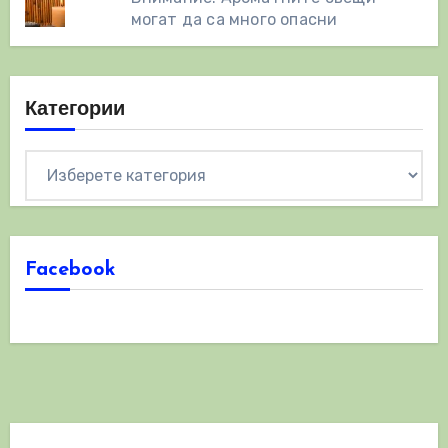
могат да са много опасни
Категории
Категории
Facebook