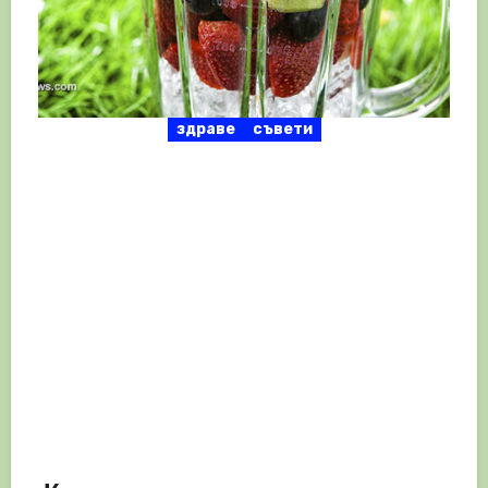
здраве
съвети