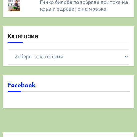
Гинко билоба подобрява притока на
кръв и здравето на мозъка
Категории
Категории
Facebook