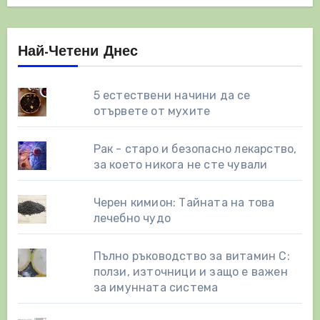
Най-Четени Днес
5 естествени начини да се
отървете от мухите
Рак - старо и безопасно лекарство,
за което никога не сте чували
Черен кимион: Тайната на това
лечебно чудо
Пълно ръководство за витамин С:
ползи, източници и защо е важен
за имунната система