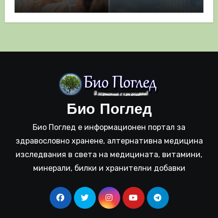
полза
Био Поглед
Био Поглед е информационен портал за
здравословно хранене, алтернативна медицина
изследвания в света на медицината, витамини,
минерали, билки и хранителни добавки