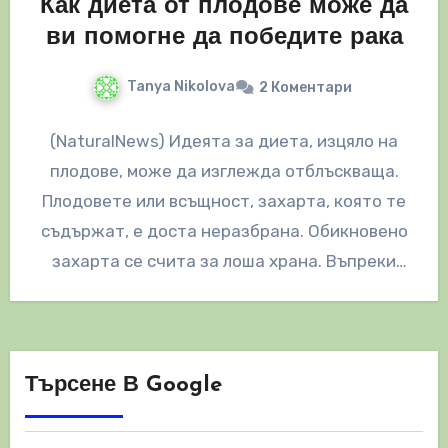
Как диета от плодове може да
ви помогне да победите рака
Tanya Nikolova
2 Коментари
(NaturalNews) Идеята за диета, изцяло на
плодове, може да изглежда отблъскваща.
Плодовете или всъщност, захарта, която те
съдържат, е доста неразбрана. Обикновено
захарта се счита за лоша храна. Въпреки
това,…
Търсене В Google