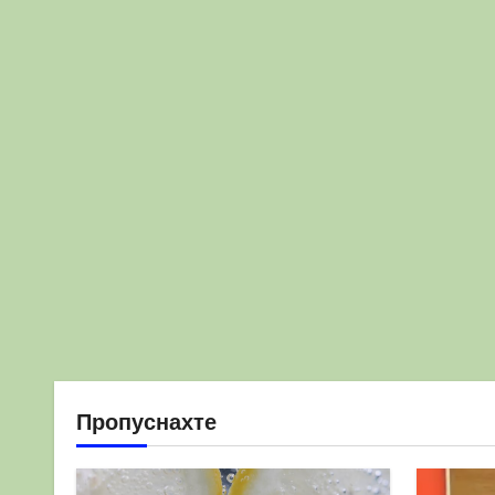
Пропуснахте