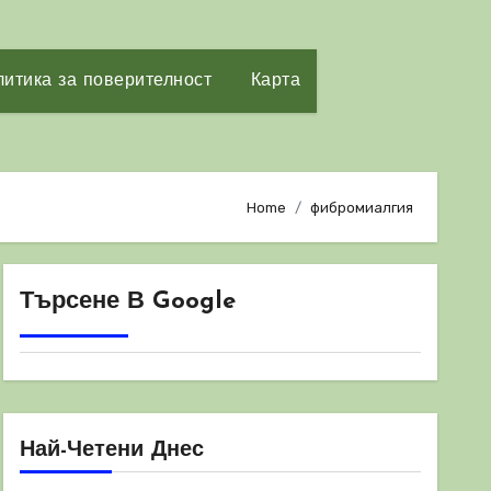
итика за поверителност
Карта
Home
фибромиалгия
Търсене В Google
Най-Четени Днес