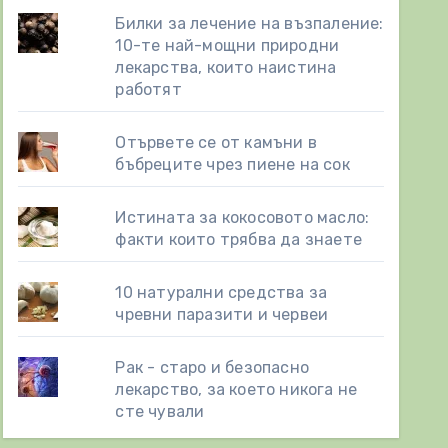
Билки за лечение на възпаление:
10-те най-мощни природни
лекарства, които наистина
работят
Отървете се от камъни в
бъбреците чрез пиене на сок
Истината за кокосовото масло:
факти които трябва да знаете
10 натурални средства за
чревни паразити и червеи
Рак - старо и безопасно
лекарство, за което никога не
сте чували