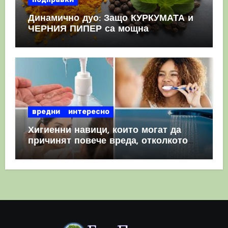
Динамично дуо: Защо КУРКУМАТА и
ЧЕРНИЯ ПИПЕР са мощна
комбинация
вредни
интересно
Хигиенни навици, които могат да
причинят повече вреда, отколкото
полза