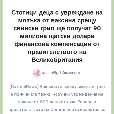
Стотици деца с увреждане на
мозъка от ваксина срещу
свински грип ще получат 90
милиона щатски долара
финансова компенсация от
правителството на
Великобритания
admin
1 Коментар
(NaturalNews) Ваксината срещу свински грип
е причинила тежки мозъчни увреждания на
повече от 800 деца от цяла Европа и
правителството на Обединеното кралство се