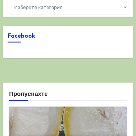
Категории
Facebook
Пропуснахте