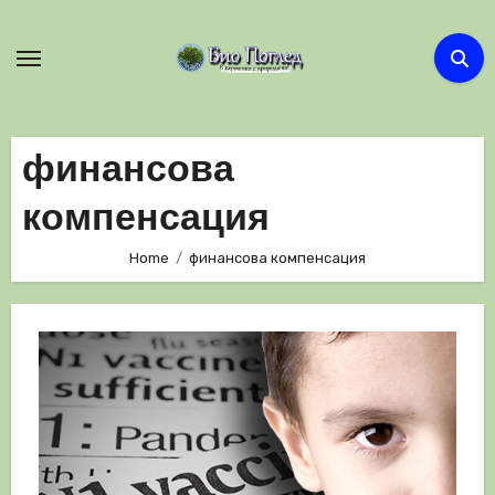
Skip
to
content
финансова
компенсация
Home
финансова компенсация