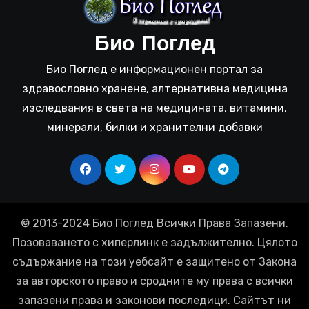
Био Поглед
Био Поглед е информационен портал за
здравословно хранене, алтернативна медицина
изследвания в света на медицината, витамини,
минерали, билки и хранителни добавки
© 2013-2024 Био Поглед Всички Права Запазени.
Позоваването с хиперлинк е задължително. Цялото
съдържание на този уебсайт е защитено от Закона
за авторското право и сродните му права с всички
запазени права и законови последици. Сайтът ни