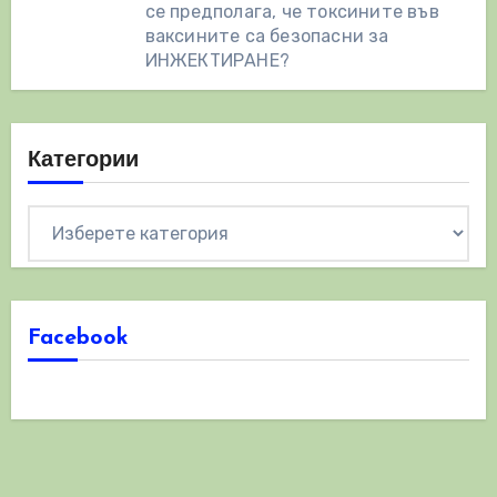
се предполага, че токсините във
ваксините са безопасни за
ИНЖЕКТИРАНЕ?
Категории
Категории
Facebook