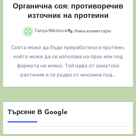
Органична соя: противоречив
източник на протеини
Tanya Nikolova
Няма коментари
Соята може да бъде преработена в протеин,
който може да се използва на прах или под
формата на мляко. Той идва от азиатско
растение и се радва от мнозина под…
Търсене В Google