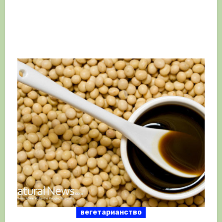
вегетарианство