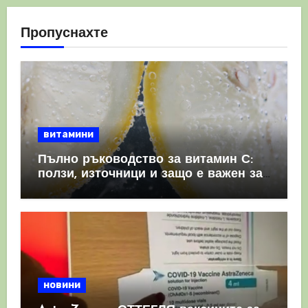
Пропуснахте
витамини
Пълно ръководство за витамин С:
ползи, източници и защо е важен за
имунната система
новини