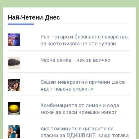
Най-Четени Днес
Рак - старо и безопасно лекарство,
за което никога не сте чували
Черна семка - лек за всичко
Седем невероятни причини да се
ядат повече смокини
Комбинацията от лимон и сода
може да спаси човешки живот
Ако токсините в цигарите са
опасни за ВДИШВАНЕ, защо тогава