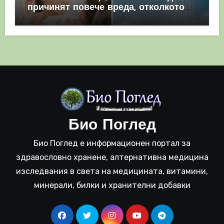
причинят повече вреда, отколкото
полза
Био Поглед
Био Поглед е информационен портал за
здравословно хранене, алтернативна медицина
изследвания в света на медицината, витамини,
минерали, билки и хранителни добавки