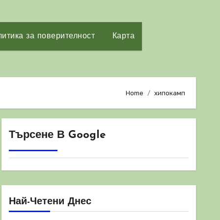
итика за поверителност
Карта
Home
хипокамп
Търсене В Google
Най-Четени Днес