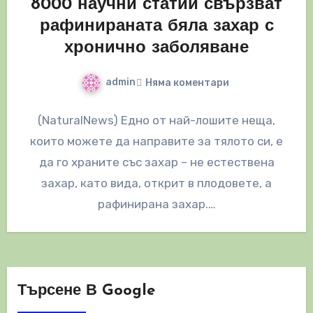
8000 научни статии свързват
рафинираната бяла захар с
хронично заболяване
admin
Няма коментари
(NaturalNews) Едно от най-лошите неща,
които можете да направите за тялото си, е
да го храните със захар – не естествена
захар, като вида, открит в плодовете, а
рафинирана захар.…
Търсене В Google