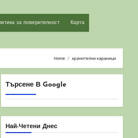
итика за поверителност
Карта
Home
хранителни караници
Търсене В Google
Най-Четени Днес