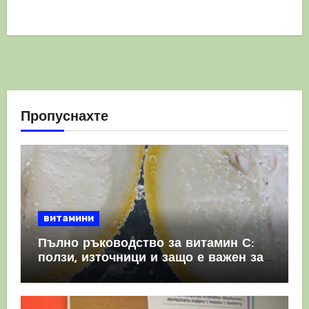
Пропуснахте
витамини
Пълно ръководство за витамин С:
ползи, източници и защо е важен за
имунната система