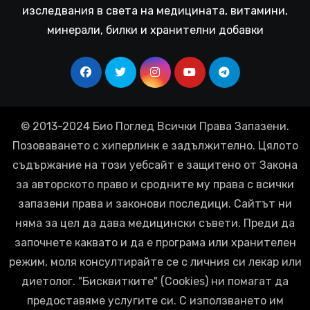
изследвания в света на медицината, витамини,
минерали, билки и хранителни добавки
© 2013-2024 Био Поглед Всички Права Запазени.
Позоваването с хиперлинк е задължително. Цялото
съдържание на този уебсайт е защитено от Закона
за авторското право и сродните му права с всички
запазени права и законови последици. Сайтът ни
няма за цел да дава медицински съвети. Преди да
започнете каквато и да е програма или хранителен
режим, моля консултирайте се с личния си лекар или
диетолог. "Бисквитките" (Cookies) ни помагат да
предоставяме услугите си. С използването им