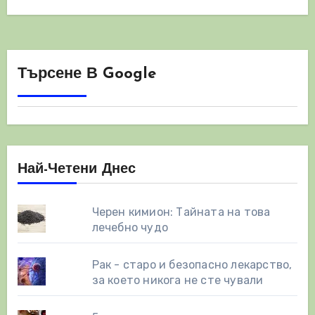
генетично…
Търсене В Google
Най-Четени Днес
Черен кимион: Тайната на това
лечебно чудо
Рак - старо и безопасно лекарство,
за което никога не сте чували