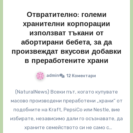
Отвратително: големи
хранителни корпорации
използват тъкани от
абортирани бебета, за да
произвеждат вкусови добавки
в преработените храни
admin
12 Коментари
(NaturalNews) Всеки път, когато купувате
масово производени преработени „храни“ от
подобните на Kraft, PepsiCo или Nestle, вие
избирате, независимо дали го осъзнавате, да
храните семейството си не само с