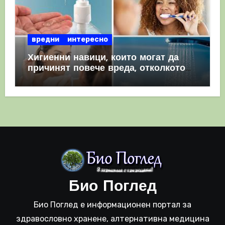
вредни
интересно
Хигиенни навици, които могат да
причинят повече вреда, отколкото
полза
Био Поглед
Био Поглед е информационен портал за
здравословно хранене, алтернативна медицина