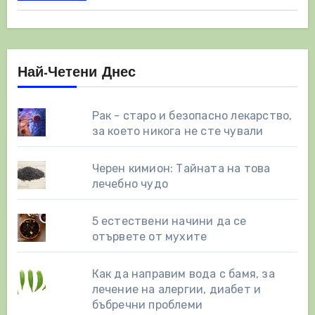
Най-Четени Днес
Рак - старо и безопасно лекарство,
за което никога не сте чували
Черен кимион: Тайната на това
лечебно чудо
5 естествени начини да се
отървете от мухите
Как да направим вода с бамя, за
лечение на алергии, диабет и
бъбречни проблеми