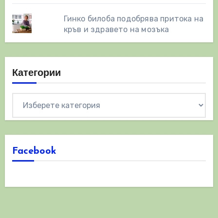
Гинко билоба подобрява притока на
кръв и здравето на мозъка
Категории
Категории
Facebook