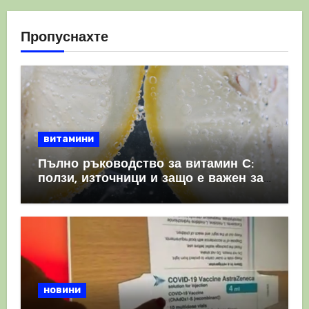
Пропуснахте
витамини
Пълно ръководство за витамин С:
ползи, източници и защо е важен за
имунната система
новини