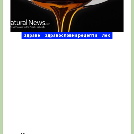
здраве
здравословни рецепти
лек