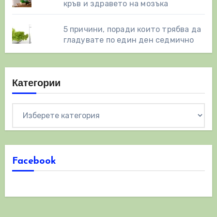
кръв и здравето на мозъка
5 причини, поради които трябва да
гладувате по един ден седмично
Категории
Категории
Facebook