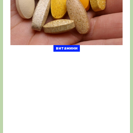
витамини