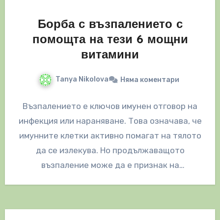
Борба с възпалението с
помощта на тези 6 мощни
витамини
Tanya Nikolova
Няма коментари
Възпалението е ключов имунен отговор на
инфекция или нараняване. Това означава, че
имунните клетки активно помагат на тялото
да се излекува. Но продължаващото
възпаление може да е признак на
здравословен…