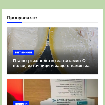
Пропуснахте
витамини
Пълно ръководство за витамин С:
ползи, източници и защо е важен за
имунната система
новини