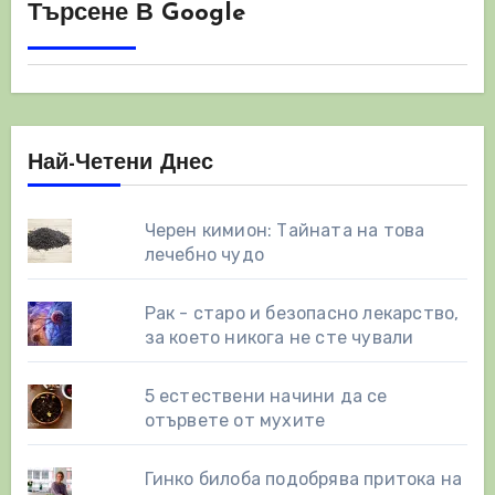
Търсене В Google
Най-Четени Днес
Черен кимион: Тайната на това
лечебно чудо
Рак - старо и безопасно лекарство,
за което никога не сте чували
5 естествени начини да се
отървете от мухите
Гинко билоба подобрява притока на