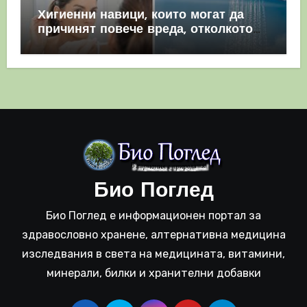
Хигиенни навици, които могат да
причинят повече вреда, отколкото
полза
Био Поглед
Био Поглед е информационен портал за
здравословно хранене, алтернативна медицина
изследвания в света на медицината, витамини,
минерали, билки и хранителни добавки