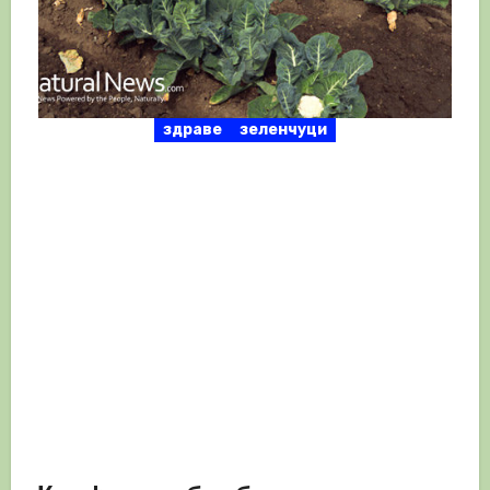
здраве
зеленчуци