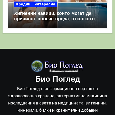
вредни
интересно
Хигиенни навици, които могат да
причинят повече вреда, отколкото
полза
Био Поглед
Био Поглед е информационен портал за
здравословно хранене, алтернативна медицина
изследвания в света на медицината, витамини,
минерали, билки и хранителни добавки