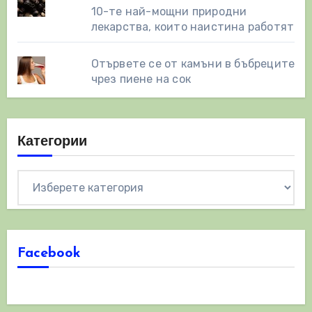
10-те най-мощни природни
лекарства, които наистина работят
Отървете се от камъни в бъбреците
чрез пиене на сок
Категории
Категории
Facebook