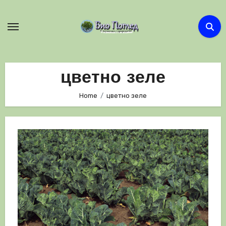
Skip
to
content
цветно зеле
Home
цветно зеле