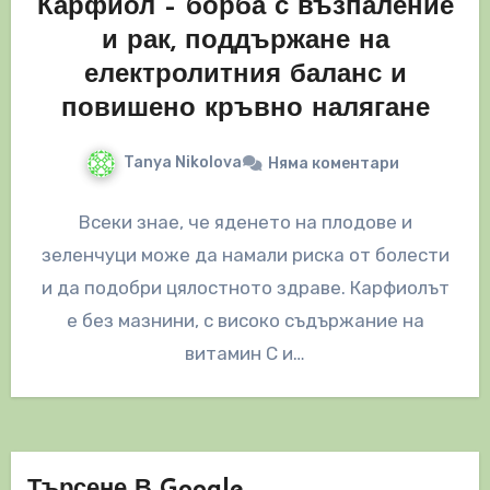
Карфиол – борба с възпаление
и рак, поддържане на
електролитния баланс и
повишено кръвно налягане
Tanya Nikolova
Няма коментари
Всеки знае, че яденето на плодове и
зеленчуци може да намали риска от болести
и да подобри цялостното здраве. Карфиолът
е без мазнини, с високо съдържание на
витамин С и…
Търсене В Google