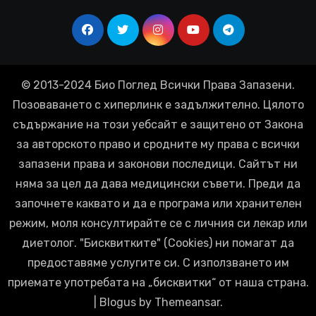
© 2013-2024 Био Поглед Всички Права Запазени.
Позоваването с хиперлинк е задължително. Цялото
съдържание на този уебсайт е защитено от Закона
за авторското право и сродните му права с всички
запазени права и законови последици. Сайтът ни
няма за цел да дава медицински съвети. Преди да
започнете каквато и да е програма или хранителен
режим, моля консултирайте се с личния си лекар или
диетолог. "Бисквитките" (Cookies) ни помагат да
предоставяме услугите си. С използването им
приемате употребата на „бисквитки“ от наша страна.
|
Blogus
by
Themeansar
.