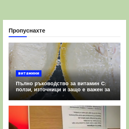
Пропуснахте
витамини
Пълно ръководство за витамин С:
ползи, източници и защо е важен за
имунната система