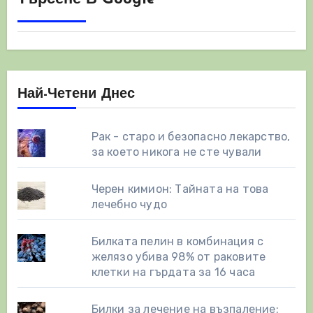
Най-Четени Днес
Рак - старо и безопасно лекарство,
за което никога не сте чували
Черен кимион: Тайната на това
лечебно чудо
Билката пелин в комбинация с
желязо убива 98% от раковите
клетки на гърдата за 16 часа
Билки за лечение на възпаление: