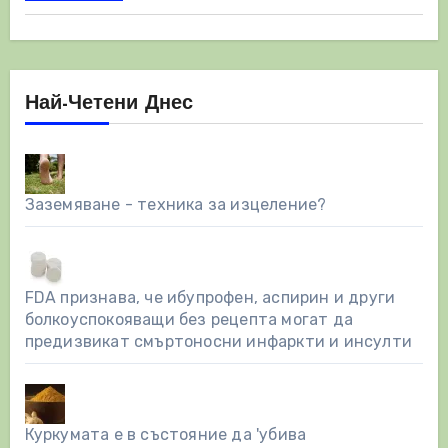
Най-Четени Днес
Заземяване - техника за изцеление?
FDA признава, че ибупрофен, аспирин и други
болкоуспокояващи без рецепта могат да
предизвикат смъртоносни инфаркти и инсулти
Куркумата е в състояние да 'убива