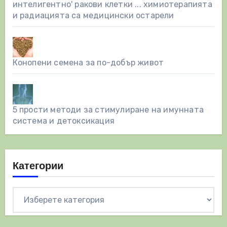
интелигентно' ракови клетки ... химиотерапията
и радиацията са медицински остарели
Конопени семена за по-добър живот
5 прости методи за стимулиране на имунната
система и детоксикация
Категории
Категории