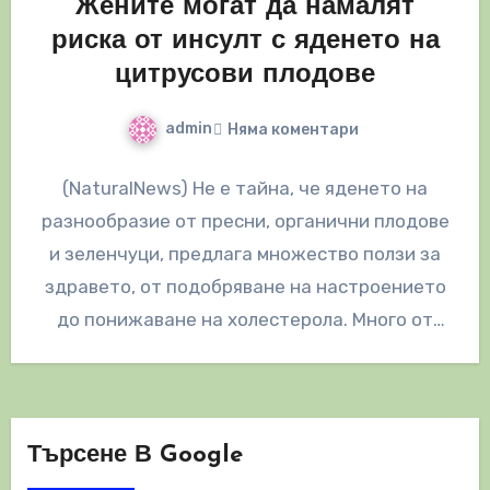
Жените могат да намалят
риска от инсулт с яденето на
цитрусови плодове
admin
Няма коментари
(NaturalNews) Не е тайна, че яденето на
разнообразие от пресни, органични плодове
и зеленчуци, предлага множество ползи за
здравето, от подобряване на настроението
до понижаване на холестерола. Много от
тях…
Търсене В Google