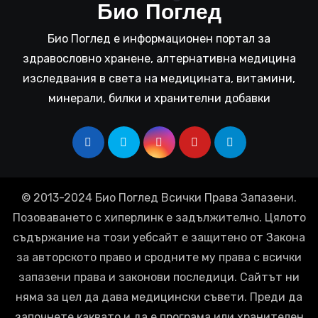
Био Поглед
Био Поглед е информационен портал за
здравословно хранене, алтернативна медицина
изследвания в света на медицината, витамини,
минерали, билки и хранителни добавки
© 2013-2024 Био Поглед Всички Права Запазени.
Позоваването с хиперлинк е задължително. Цялото
съдържание на този уебсайт е защитено от Закона
за авторското право и сродните му права с всички
запазени права и законови последици. Сайтът ни
няма за цел да дава медицински съвети. Преди да
започнете каквато и да е програма или хранителен