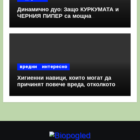
Динамично дуо: Защо КУРКУМАТА и
ЧЕРНИЯ ПИПЕР са мощна
комбинация
вредни
интересно
Хигиенни навици, които могат да
причинят повече вреда, отколкото
полза