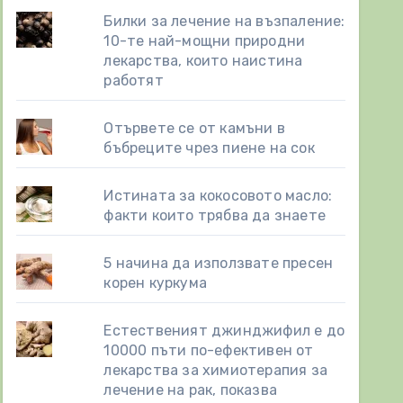
Билки за лечение на възпаление:
10-те най-мощни природни
лекарства, които наистина
работят
Отървете се от камъни в
бъбреците чрез пиене на сок
Истината за кокосовото масло:
факти които трябва да знаете
5 начина да използвате пресен
корен куркума
Естественият джинджифил е до
10000 пъти по-ефективен от
лекарства за химиотерапия за
лечение на рак, показва