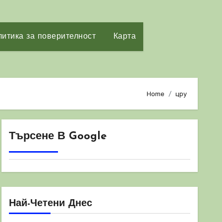
итика за поверителност
Карта
Home
цру
Търсене В Google
Най-Четени Днес