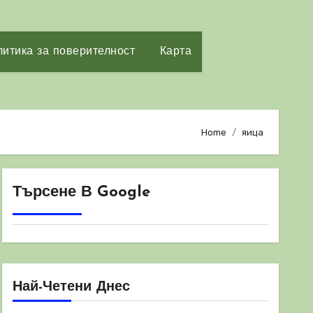
итика за поверителност
Карта
Home
яица
Търсене В Google
Най-Четени Днес