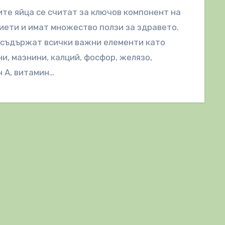
те яйца се считат за ключов компонент на
иети и имат множество ползи за здравето.
 съдържат всички важни елементи като
и, мазнини, калций, фосфор, желязо,
 А, витамин…