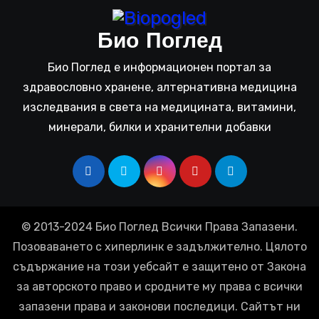
Био Поглед
Био Поглед е информационен портал за
здравословно хранене, алтернативна медицина
изследвания в света на медицината, витамини,
минерали, билки и хранителни добавки
© 2013-2024 Био Поглед Всички Права Запазени.
Позоваването с хиперлинк е задължително. Цялото
съдържание на този уебсайт е защитено от Закона
за авторското право и сродните му права с всички
запазени права и законови последици. Сайтът ни