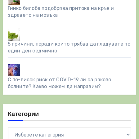
Гинко билоба подобрява притока на кръв и
здравето на мозъка
5 причини, поради които трябва да гладувате по
един ден седмично
С по-висок риск от COVID-19 ли са раково
болните? Какво можем да направим?
Категории
Категории