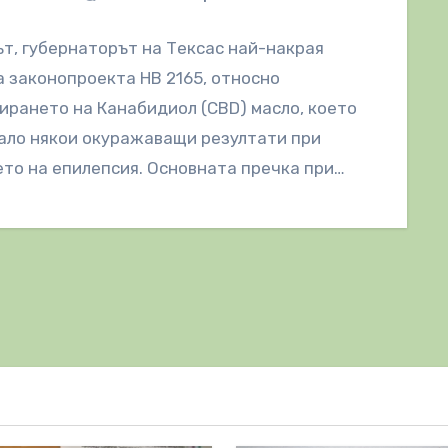
ът, губернаторът на Тексас най-накрая
 законопроекта HB 2165, относно
ирането на Канабидиол (CBD) масло, което
ало някои окуражаващи резултати при
то на епилепсия. Основната пречка при