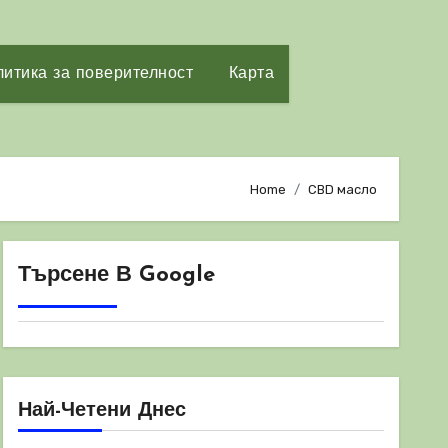
итика за поверителност
Карта
Home
CBD масло
Търсене В Google
Най-Четени Днес