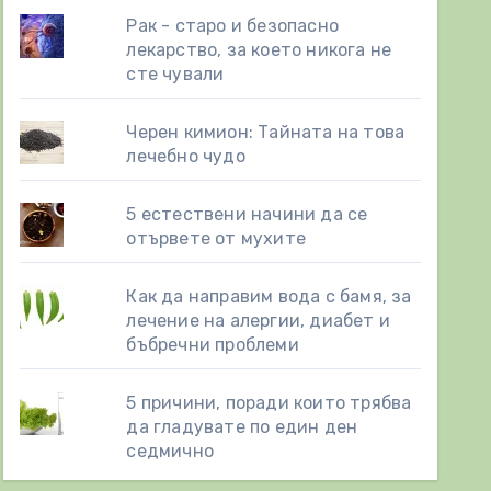
Рак - старо и безопасно
лекарство, за което никога не
сте чували
Черен кимион: Тайната на това
лечебно чудо
5 естествени начини да се
отървете от мухите
Как да направим вода с бамя, за
лечение на алергии, диабет и
бъбречни проблеми
5 причини, поради които трябва
да гладувате по един ден
седмично