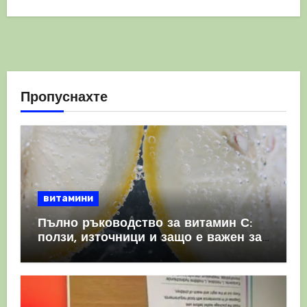
Пропуснахте
витамини
Пълно ръководство за витамин С:
ползи, източници и защо е важен за
имунната система