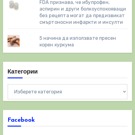
FDA признава, че ибупрофен,
аспирин и други болкоуспокояващи
без рецепта могат да предизвикат
смъртоносни инфаркти и инсулти
5 начина да използвате пресен
корен куркума
Категории
Категории
Facebook