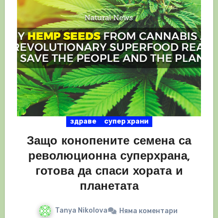
здраве
супер храни
Защо конопените семена са
революционна суперхрана,
готова да спаси хората и
планетата
Tanya Nikolova
Няма коментари