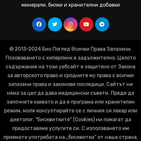
минерали, билки и хранителни добавки
© 2013-2024 Био Поглед Всички Права Запазени.
Позоваването с хиперлинк е задължително. Цялото
съдържание на този уебсайт е защитено от Закона
за авторското право и сродните му права с всички
запазени права и законови последици. Сайтът ни
няма за цел да дава медицински съвети. Преди да
започнете каквато и да е програма или хранителен
режим, моля консултирайте се с личния си лекар или
диетолог. "Бисквитките" (Cookies) ни помагат да
предоставяме услугите си. С използването им
приемате употребата на „бисквитки“ от наша страна.