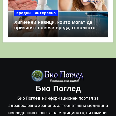
вредни
интересно
Хигиенни навици, които могат да
причинят повече вреда, отколкото
полза
Био Поглед
Био Поглед е информационен портал за
здравословно хранене, алтернативна медицина
изследвания в света на медицината, витамини,