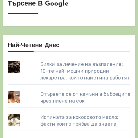
на
Търсене В Google
страници
Най-Четени Днес
Билки за лечение на възпаление:
10-те най-мощни природни
лекарства, които наистина работят
Отървете се от камъни в бъбреците
чрез пиене на сок
Истината за кокосовото масло:
факти които трябва да знаете