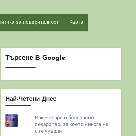
итика за поверителност
Карта
Търсене В Google
Най-Четени Днес
Рак - старо и безопасно
лекарство, за което никога не
сте чували