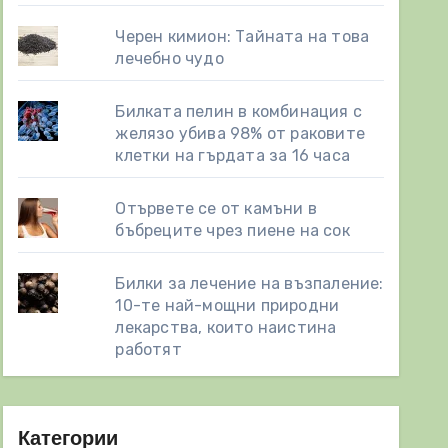
Черен кимион: Тайната на това
лечебно чудо
Билката пелин в комбинация с
желязо убива 98% от раковите
клетки на гърдата за 16 часа
Отървете се от камъни в
бъбреците чрез пиене на сок
Билки за лечение на възпаление:
10-те най-мощни природни
лекарства, които наистина
работят
Категории