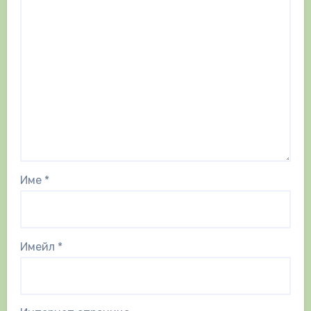
Име
*
Имейл
*