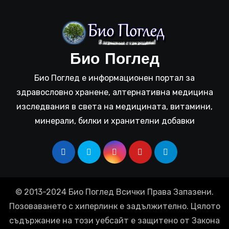
Био Поглед
Био Поглед е информационен портал за
здравословно хранене, алтернативна медицина
изследвания в света на медицината, витамини,
минерали, билки и хранителни добавки
© 2013-2024 Био Поглед Всички Права Запазени.
Позоваването с хиперлинк е задължително. Цялото
съдържание на този уебсайт е защитено от Закона