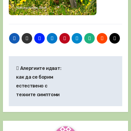
Навигация
Алергиите идват:
как да се борим
естествено с
техните симптоми