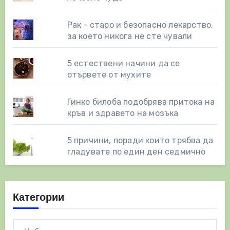
Рак - старо и безопасно лекарство,
за което никога не сте чували
5 естествени начини да се
отървете от мухите
Гинко билоба подобрява притока на
кръв и здравето на мозъка
5 причини, поради които трябва да
гладувате по един ден седмично
Категории
Категории