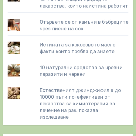
лекарства, които наистина работят
Отървете се от камъни в бъбреците
чрез пиене на сок
Истината за кокосовото масло:
факти които трябва да знаете
10 натурални средства за чревни
паразити и червеи
Естественият джинджифил е до
10000 пъти по-ефективен от
лекарства за химиотерапия за
лечение на рак, показва
изследване