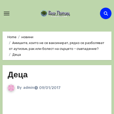
Skip
to
content
Home
новини
Амишите, които не се ваксинират, рядко се разболяват
от аутизъм, рак или болест на сърцето – съвпадение?
Деца
Деца
By
admin
09/01/2017