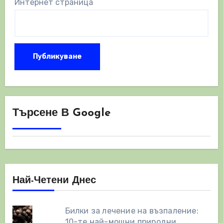
Интернет страница
Търсене В Google
Най-Четени Днес
Билки за лечение на възпаление:
10-те най-мощни природни