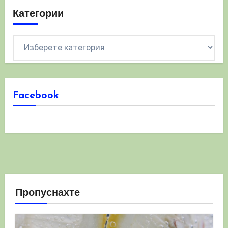
Категории
Категории
Facebook
Пропуснахте