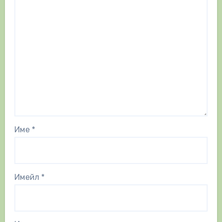
Име
*
Имейл
*