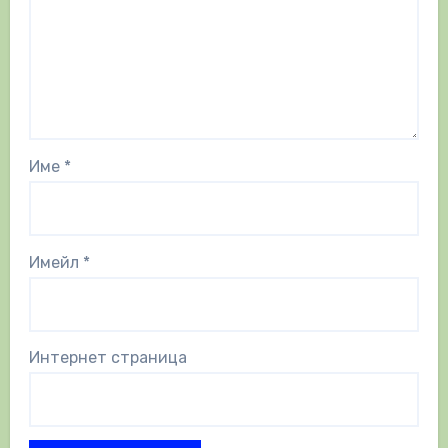
Име
*
Имейл
*
Интернет страница