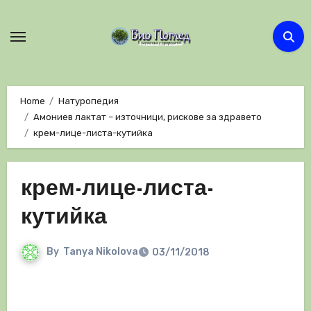
Skip
to
content
Home
Натуропедия
Амониев лактат – източници, рискове за здравето
крем-лице-листа-кутийка
крем-лице-листа-
кутийка
By
Tanya Nikolova
03/11/2018