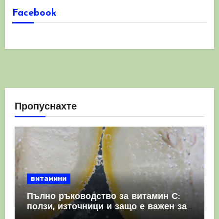
Facebook
Пропуснахте
витамини
Пълно ръководство за витамин С:
ползи, източници и защо е важен за
имунната система