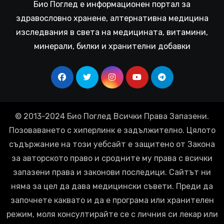
Био Поглед е информационен портал за
здравословно хранене, алтернативна медицина
изследвания в света на медицината, витамини,
минерали, билки и хранителни добавки
© 2013-2024 Био Поглед Всички Права Запазени.
Позоваването с хиперлинк е задължително. Цялото
съдържание на този уебсайт е защитено от Закона
за авторското право и сродните му права с всички
запазени права и законови последици. Сайтът ни
няма за цел да дава медицински съвети. Преди да
започнете каквато и да е програма или хранителен
режим, моля консултирайте се с личния си лекар или