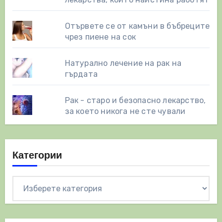
Отървете се от камъни в бъбреците
чрез пиене на сок
Натурално лечение на рак на
гърдата
Рак - старо и безопасно лекарство,
за което никога не сте чували
Категории
Категории