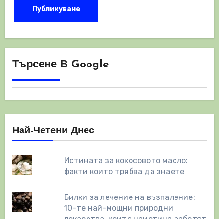
Търсене В Google
Най-Четени Днес
Истината за кокосовото масло:
факти които трябва да знаете
Билки за лечение на възпаление:
10-те най-мощни природни
лекарства, които наистина работят