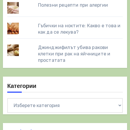
Полезни рецепти при алергии
Гъбички на ноктите: Какво е това и
как да се лекува?
Джинджифилът убива ракови
клетки при рак на яйчниците и
простатата
Категории
Категории