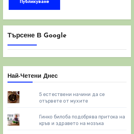
Търсене В Google
Най-Четени Днес
5 естествени начини да се
отървете от мухите
Гинко билоба подобрява притока на
кръв и здравето на мозъка