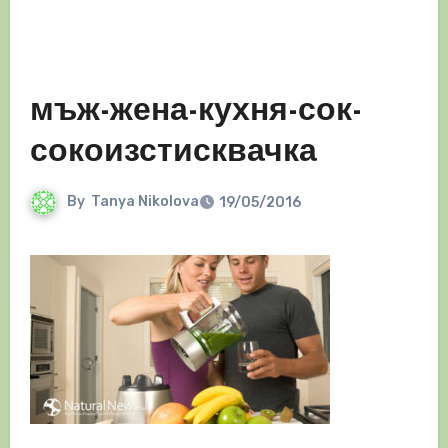
мъж-жена-кухня-сок-
сокоизстисквачка
By
Tanya Nikolova
19/05/2016