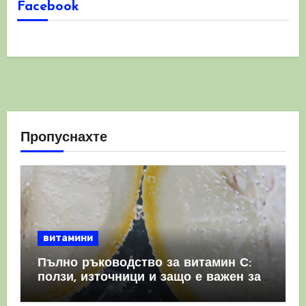
Facebook
Пропуснахте
витамини
Пълно ръководство за витамин С:
ползи, източници и защо е важен за
имунната система