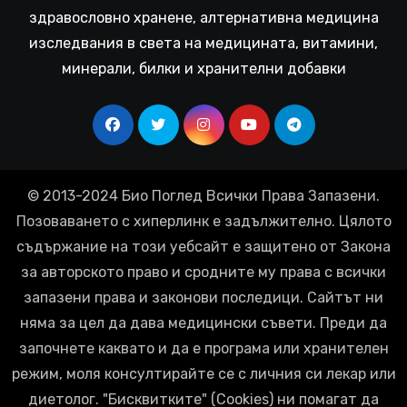
здравословно хранене, алтернативна медицина
изследвания в света на медицината, витамини,
минерали, билки и хранителни добавки
© 2013-2024 Био Поглед Всички Права Запазени.
Позоваването с хиперлинк е задължително. Цялото
съдържание на този уебсайт е защитено от Закона
за авторското право и сродните му права с всички
запазени права и законови последици. Сайтът ни
няма за цел да дава медицински съвети. Преди да
започнете каквато и да е програма или хранителен
режим, моля консултирайте се с личния си лекар или
диетолог. "Бисквитките" (Cookies) ни помагат да