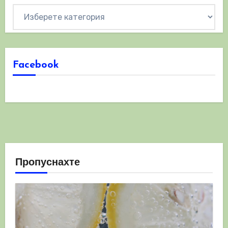
Категории
Facebook
Пропуснахте