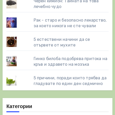
Черен кимион: Тайната на това
лечебно чудо
Рак - старо и безопасно лекарство,
за което никога не сте чували
5 естествени начини да се
отървете от мухите
Гинко билоба подобрява притока на
кръв и здравето на мозъка
5 причини, поради които трябва да
гладувате по един ден седмично
Категории