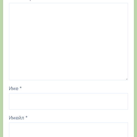
Име
*
Имейл
*