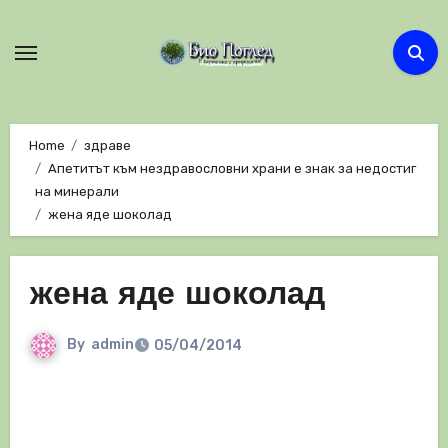
Skip
to
content
Home
здраве
Апетитът към нездравословни храни е знак за недостиг
на минерали
жена яде шоколад
жена яде шоколад
By
admin
05/04/2014