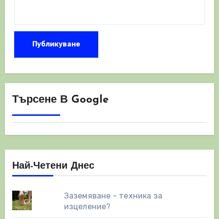
Търсене В Google
Най-Четени Днес
Заземяване - техника за
изцеление?