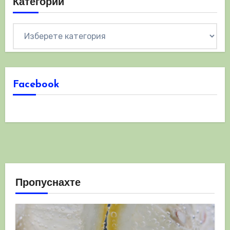
Категории
Категории
Facebook
Пропуснахте