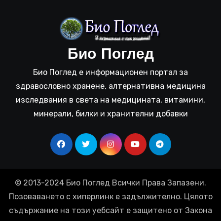
Био Поглед
Био Поглед е информационен портал за
здравословно хранене, алтернативна медицина
изследвания в света на медицината, витамини,
минерали, билки и хранителни добавки
© 2013-2024 Био Поглед Всички Права Запазени.
Позоваването с хиперлинк е задължително. Цялото
съдържание на този уебсайт е защитено от Закона